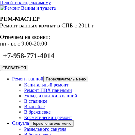
Перейти к содержимому
РЕМ-МАСТЕР
Ремонт ванных комнат
в СПБ с 2011 г
Отвечаем на звонки:
пн - вс с 9:00-20:00
+7-958-771-4014
СВЯЗАТЬСЯ
Ремонт ванной
Переключатель меню
Капитальный ремонт
Ремонт ПВХ панелями
Укладка плитки в ванной
В сталинке
В корабле
В брежневке
Косметический ремонт
Санузла
Переключатель меню
Раздельного санузла
В брежневке