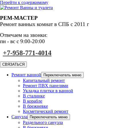
Перейти к содержимому
РЕМ-МАСТЕР
Ремонт ванных комнат
в СПБ с 2011 г
Отвечаем на звонки:
пн - вс с 9:00-20:00
+7-958-771-4014
СВЯЗАТЬСЯ
Ремонт ванной
Переключатель меню
Капитальный ремонт
Ремонт ПВХ панелями
Укладка плитки в ванной
В сталинке
В корабле
В брежневке
Косметический ремонт
Санузла
Переключатель меню
Раздельного санузла
В брежневке